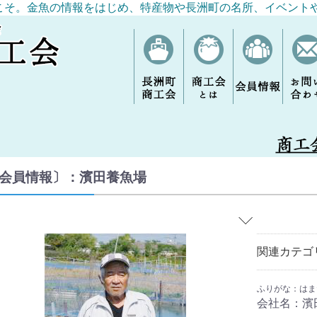
こそ。金魚の情報をはじめ、特産物や長洲町の名所、イベント
会員情報〕：濱田養魚場
関連カテゴ
ふりがな：はま
会社名：濱