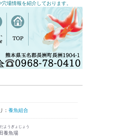
や穴場情報を紹介しております。
リ：
養魚組合
だようぎょじょう
田養魚場