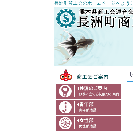
長洲町商工会のホームページへよう
〔