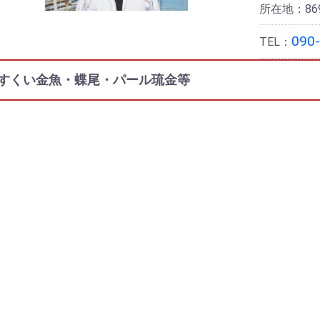
所在地：869
090
TEL：
すくい金魚・蝶尾・パール琉金等