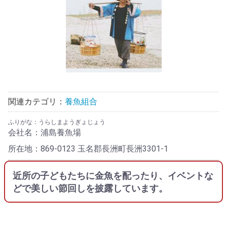
関連カテゴリ：
養魚組合
ふりがな：うらしまようぎょじょう
会社名：浦島養魚場
所在地：869-0123 玉名郡長洲町長洲3301-1
近所の子どもたちに金魚を配ったり、イベントな
どで美しい節回しを披露しています。