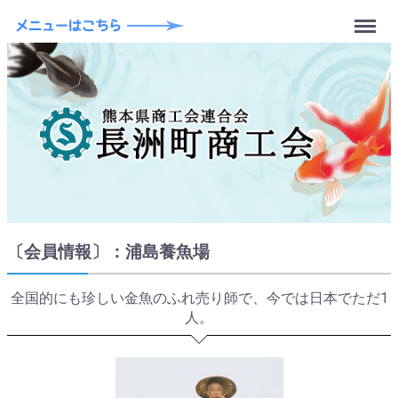
Menu
〔会員情報〕：浦島養魚場
全国的にも珍しい金魚のふれ売り師で、今では日本でただ1
人。